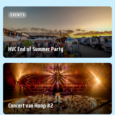
EVENTS
HVC End of Summer Party
Concert van Hoop #2