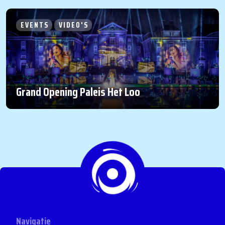
EVENTS
VIDEO'S
Grand Opening Paleis Het Loo
Navigatie