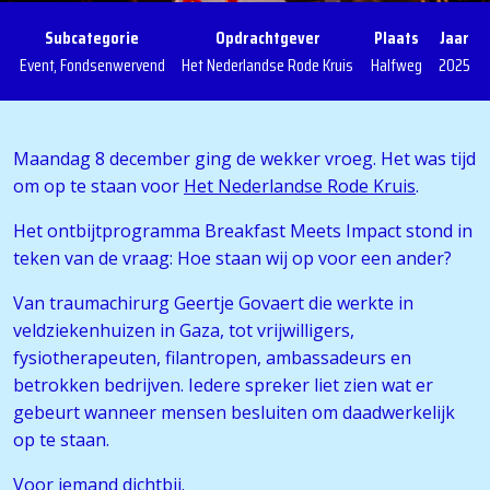
Subcategorie
Opdrachtgever
Plaats
Jaar
Event, Fondsenwervend
Het Nederlandse Rode Kruis
Halfweg
2025
Maandag 8 december ging de wekker vroeg. Het was tijd
om op te staan voor
Het Nederlandse Rode Kruis
.
Het ontbijtprogramma Breakfast Meets Impact stond in
teken van de vraag: Hoe staan wij op voor een ander?
Van traumachirurg Geertje Govaert die werkte in
veldziekenhuizen in Gaza, tot vrijwilligers,
fysiotherapeuten, filantropen, ambassadeurs en
betrokken bedrijven. Iedere spreker liet zien wat er
gebeurt wanneer mensen besluiten om daadwerkelijk
op te staan.
Voor iemand dichtbij.