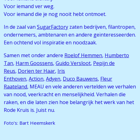
Voor iemand ver weg.
Voor iemand die je nog nooit hebt ontmoet.
In de zaal van
SugarFactory
zaten bedrijven, filantropen,
ondernemers, ambtenaren en andere geïnteresseerden.
Een ochtend vol inspiratie en noodzaak.
Samen met onder andere
Roelof Hemmen
,
Humberto
Tan
,
Harm Goossens
,
Guido Versloot
,
Pepijn de
Reus
,
Dorien ter Haar
,
Iris
Enthoven
,
Action
,
Adyen
,
Duco Bauwens
,
Fleur
Raateland
, MEAU en vele anderen vertelden we verhalen
van nood, veerkracht en menselijkheid. Verhalen die
raken, en die laten zien hoe belangrijk het werk van het
Rode Kruis is. Juist nu.
Foto’s: Bart Heemskerk