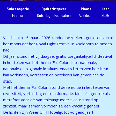
Subcategorie
Opdrachtgever
Plaats
Jaar
Festival
Dutch Light Foundation
Apeldoorn
2026
Van 11 t/m 15 maart 2026 konden bezoekers genieten van al
het moois dat het Royal Light Festival in Apeldoorn te bieden
had.
Dit jaar stond het vijfdaagse, gratis toegankelijke lichtfestival
in het teken van het thema ‘Full Color’. Internationale,
nationale en regionale lichtkunstenaars lieten zien hoe kleur
kan verbinden, verrassen en betekenis kan geven aan de
stad.
Met het thema ‘Full Color’ stond deze editie in het teken van
diversiteit, verbinding en transformatie. Kleur fungeerde als
metafoor voor de samenleving: iedere kleur stond op
zichzelf, maar samen vormden ze een krachtig geheel
De lichten zijn Weer UIT! Hopelijk tot volgend jaar!