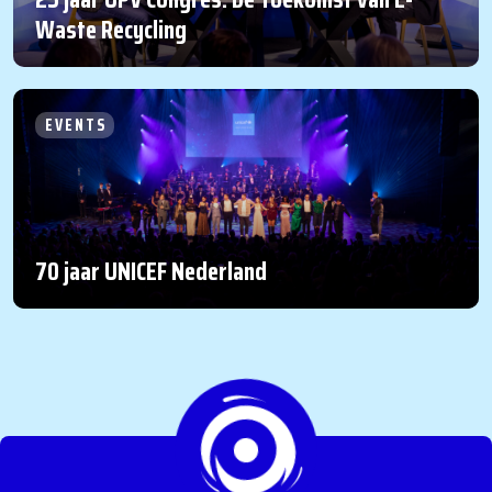
Waste Recycling
EVENTS
70 jaar UNICEF Nederland