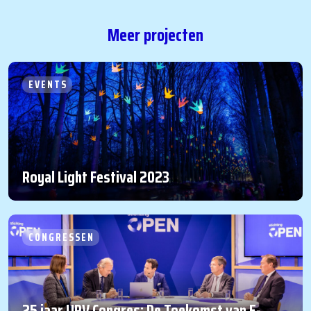
Meer projecten
EVENTS
Royal Light Festival 2023
CONGRESSEN
25 jaar UPV Congres: De Toekomst van E-