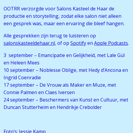
OOTRR verzorgde voor Salons Kasteel de Haar de
productie en storytelling, zodat elke salon niet alleen
een gesprek was, maar een ervaring die bleef hangen.
Alle gesprekken zijn terug te luisteren op
salonskasteeldehaar.nl
, of op
Spotify
en
Apple Podcasts
.
3 september – Emancipatie en Gelijkheid, met Lale Gül
en Heleen Mees
10 september – Noblesse Oblige, met Hedy d’Ancona en
Ingrid Coenradie
17 september – De Vrouw als Maker en Muze, met
Connie Palmen en Claes Iversen
24 september – Beschermers van Kunst en Cultuur, met
Duncan Stutterheim en Hendrikje Crebolder
Foto’s: Jessie Kamp