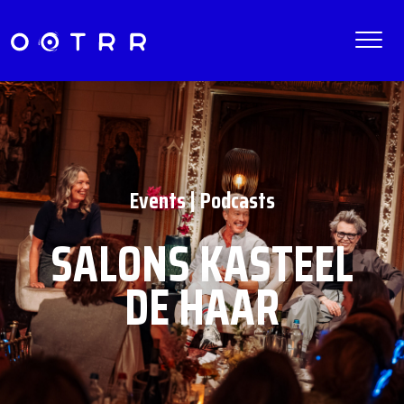
Events | Podcasts
SALONS KASTEEL
DE HAAR