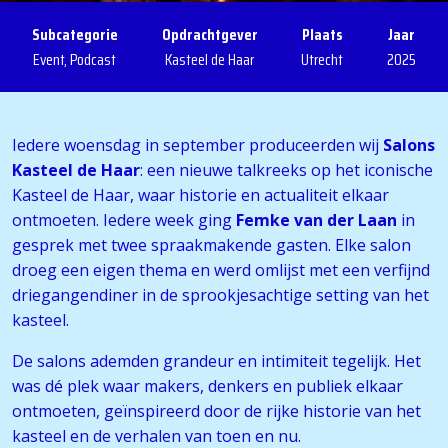
Subcategorie
Opdrachtgever
Plaats
Jaar
Event, Podcast
Kasteel de Haar
Utrecht
2025
Iedere woensdag in september produceerden wij
Salons
Kasteel de Haar
: een nieuwe talkreeks op het iconische
Kasteel de Haar, waar historie en actualiteit elkaar
ontmoeten. Iedere week ging
Femke van der Laan
in
gesprek met twee spraakmakende gasten. Elke salon
droeg een eigen thema en werd omlijst met een verfijnd
driegangendiner in de sprookjesachtige setting van het
kasteel.
De salons ademden grandeur en intimiteit tegelijk. Het
was dé plek waar makers, denkers en publiek elkaar
ontmoeten, geïnspireerd door de rijke historie van het
kasteel en de verhalen van toen en nu.