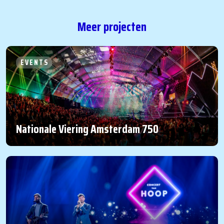
Meer projecten
EVENTS
Nationale Viering Amsterdam 750