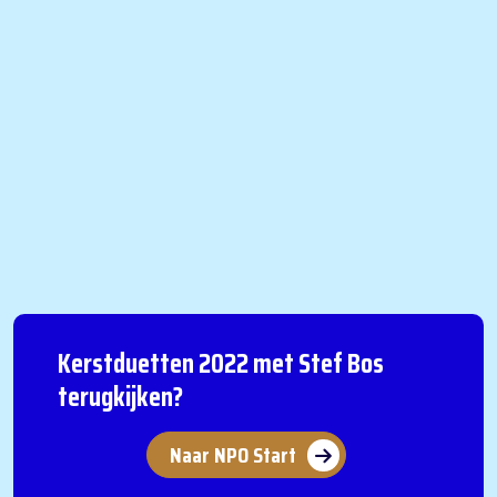
Kerstduetten 2022 met Stef Bos
terugkijken?
Naar NPO Start