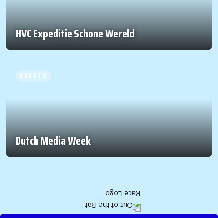
HVC Expeditie Schone Wereld
EVENTS
Dutch Media Week