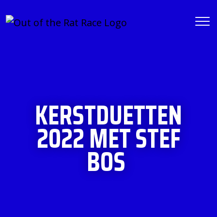
KERSTDUETTEN
2022 MET STEF
BOS