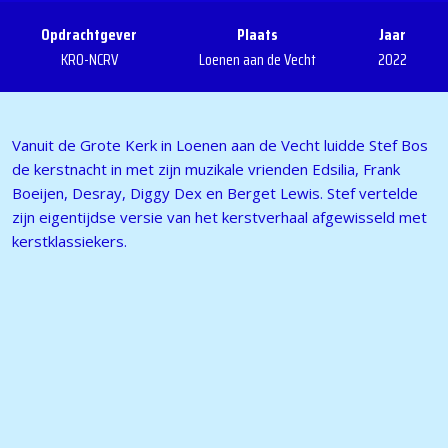
Opdrachtgever
Plaats
Jaar
KRO-NCRV
Loenen aan de Vecht
2022
Vanuit de Grote Kerk in Loenen aan de Vecht luidde Stef Bos
de kerstnacht in met zijn muzikale vrienden Edsilia, Frank
Boeijen, Desray, Diggy Dex en Berget Lewis. Stef vertelde
zijn eigentijdse versie van het kerstverhaal afgewisseld met
kerstklassiekers.